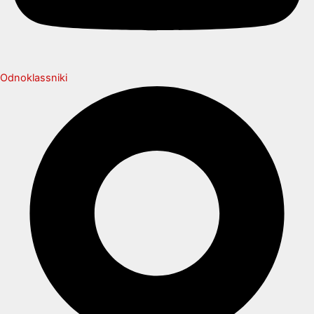
Odnoklassniki