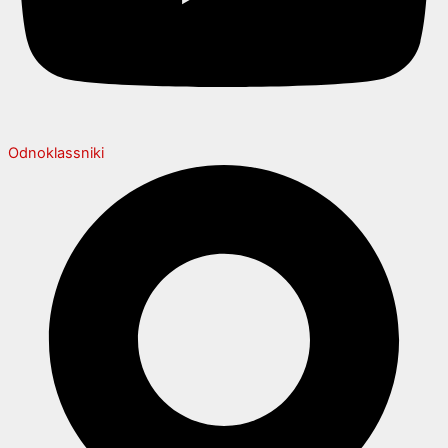
Odnoklassniki