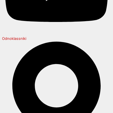
Odnoklassniki