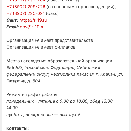
+7 (3902) 299-204
(пресс-служба),
+7 (3902) 299-226
(по вопросам корреспонденции),
+7 (3902) 225-091
(факс)
Сайт:
https://r-19.ru
Email:
gov@r-19.ru
Организация не имеет представительств
Организация не имеет филиалов
Место нахождения образовательной организации:
655002, Российская Федерация, Сибирский
федеральный округ, Республика Хакасия, г. Абакан, ул.
Гагарина, д. 50А
Режим и график работы:
понедельник – пятница с 9.00 до 18.00, обед 13.00-
14.00
суббота, воскресенье — выходной
Контакты: