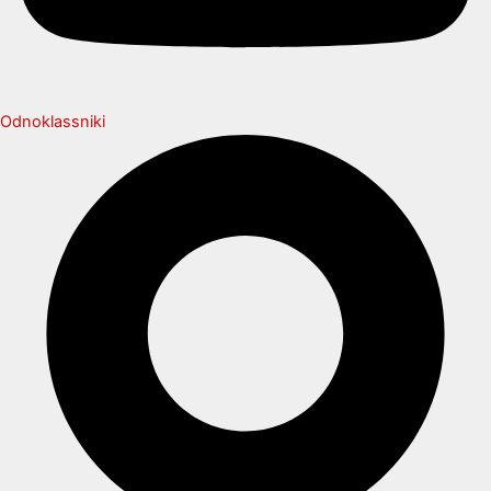
Odnoklassniki