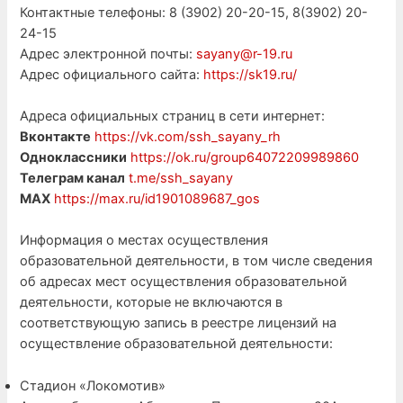
Контактные телефоны: 8 (3902) 20-20-15, 8(3902) 20-
24-15
Адрес электронной почты:
sayany@r-19.ru
Адрес официального сайта:
https://sk19.ru/
Адреса официальных страниц в сети интернет:
Вконтакте
https://vk.com/ssh_sayany_rh
Одноклассники
https://ok.ru/group64072209989860
Телеграм канал
t.me/ssh_sayany
МАХ
https://max.ru/id1901089687_gos
Информация о местах осуществления
образовательной деятельности, в том числе сведения
об адресах мест осуществления образовательной
деятельности, которые не включаются в
соответствующую запись в реестре лицензий на
осуществление образовательной деятельности:
Стадион «Локомотив»