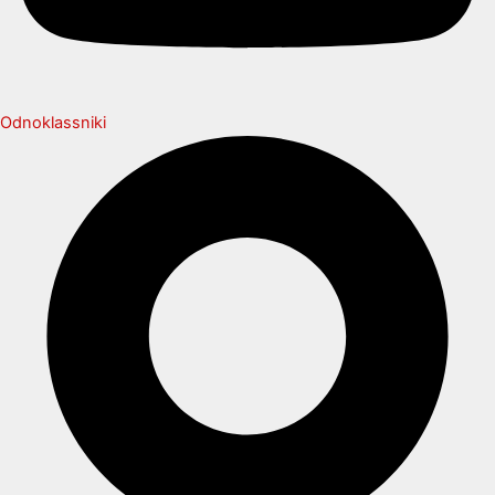
Odnoklassniki