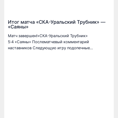
Итог матча «СКА-Уральский Трубник» —
«Саяны»
Матч завершен!«СКА-Уральский Трубник»
5:4 «Саяны» Послематчевый комментарий
наставников Следующую игру подопечные…