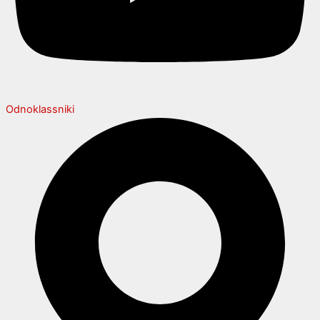
Odnoklassniki