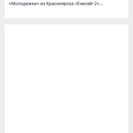
«Молодежки» из Красноярска «Енисей-2»…