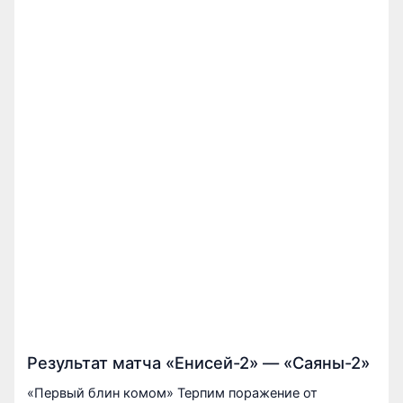
Результат матча «Енисей-2» — «Саяны-2»
«Первый блин комом» Терпим поражение от