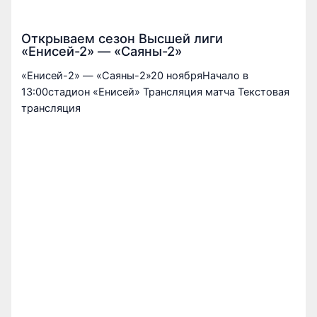
Открываем сезон Высшей лиги
«Енисей-2» — «Саяны-2»
«Енисей-2» — «Саяны-2»20 ноябряНачало в
13:00стадион «Енисей» Трансляция матча Текстовая
трансляция