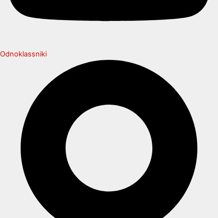
Odnoklassniki