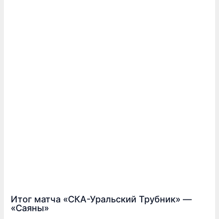
Итог матча «СКА-Уральский Трубник» —
«Саяны»