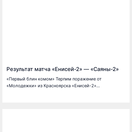
Результат матча «Енисей-2» — «Саяны-2»
«Первый блин комом» Терпим поражение от
«Молодежки» из Красноярска «Енисей-2»…