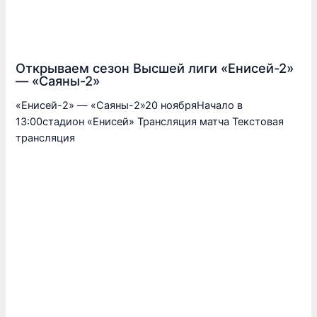
Открываем сезон Высшей лиги «Енисей-2»
— «Саяны-2»
«Енисей-2» — «Саяны-2»20 ноябряНачало в
13:00стадион «Енисей» Трансляция матча Текстовая
трансляция