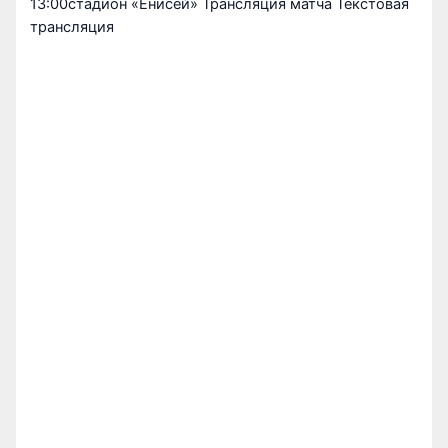
13:00стадион «Енисей» Трансляция матча Текстовая
трансляция