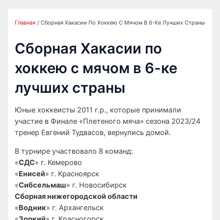
Главная
Сборная Хакасии По Хоккею С Мячом В 6-Ке Лучших Страны
Сборная Хакасии по
хоккею с мячом в 6-ке
лучших страны
Юные хоккеисты 2011 г.р., которые принимали
участие в Финале «Плетеного мяча» сезона 2023/24
тренер Евгений Тудвасов, вернулись домой.
В турнире участвовало 8 команд:
«
СДС
» г. Кемерово
«
Енисей
» г. Красноярск
«
Сибсельмаш
» г. Новосибирск
Сборная нижегородской области
«
Водник
» г. Архангельск
«
Зоркий
» г. Красногорск