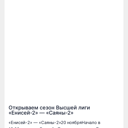
Открываем сезон Высшей лиги
«Енисей-2» — «Саяны-2»
«Енисей-2» — «Саяны-2»20 ноябряНачало в