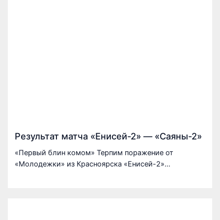
Результат матча «Енисей-2» — «Саяны-2»
«Первый блин комом» Терпим поражение от
«Молодежки» из Красноярска «Енисей-2»…