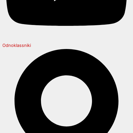
Odnoklassniki