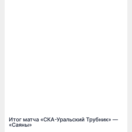
Итог матча «СКА-Уральский Трубник» —
«Саяны»