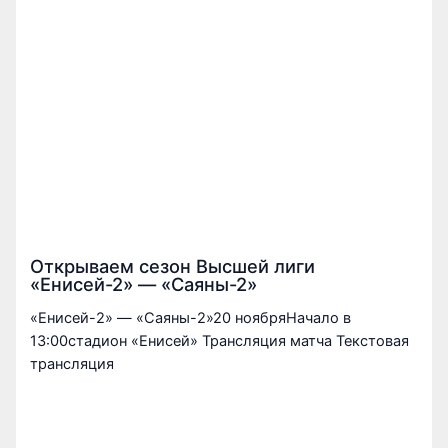
Открываем сезон Высшей лиги
«Енисей-2» — «Саяны-2»
«Енисей-2» — «Саяны-2»20 ноябряНачало в
13:00стадион «Енисей» Трансляция матча Текстовая
трансляция