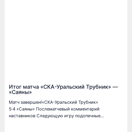
Итог матча «СКА-Уральский Трубник» —
«Саяны»
Матч завершен!«СКА-Уральский Трубник»
5:4 «Саяны» Послематчевый комментарий
наставников Следующую игру подопечные…