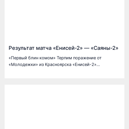
Результат матча «Енисей-2» — «Саяны-2»
«Первый блин комом» Терпим поражение от
«Молодежки» из Красноярска «Енисей-2»…