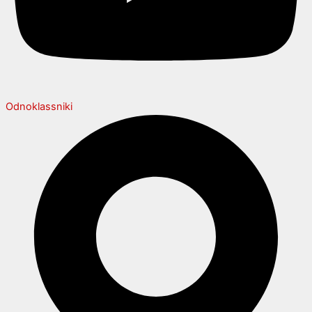
Odnoklassniki