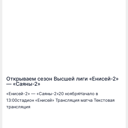
Открываем сезон Высшей лиги «Енисей-2»
— «Саяны-2»
«Енисей-2» — «Саяны-2»20 ноябряНачало в
13:00стадион «Енисей» Трансляция матча Текстовая
трансляция