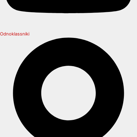
Odnoklassniki