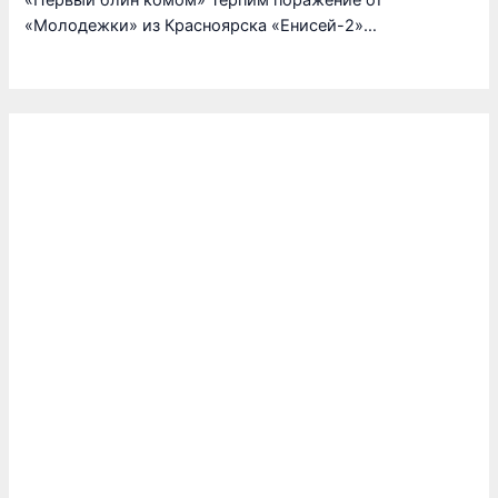
«Молодежки» из Красноярска «Енисей-2»…