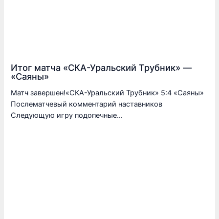
Итог матча «СКА-Уральский Трубник» —
«Саяны»
Матч завершен!«СКА-Уральский Трубник» 5:4 «Саяны»
Послематчевый комментарий наставников
Следующую игру подопечные…