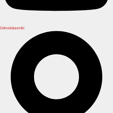
Odnoklassniki