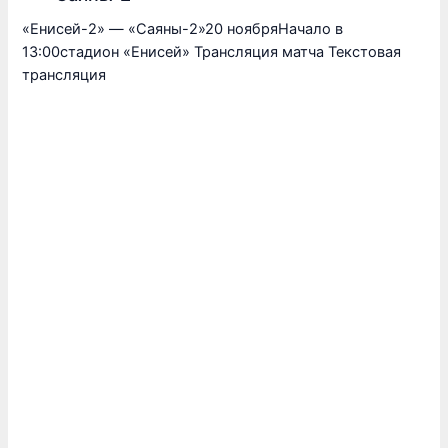
«Енисей-2» — «Саяны-2»20 ноябряНачало в
13:00стадион «Енисей» Трансляция матча Текстовая
трансляция