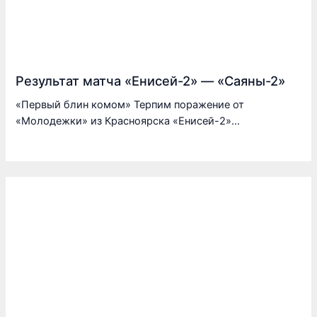
Результат матча «Енисей-2» — «Саяны-2»
«Первый блин комом» Терпим поражение от
«Молодежки» из Красноярска «Енисей-2»…