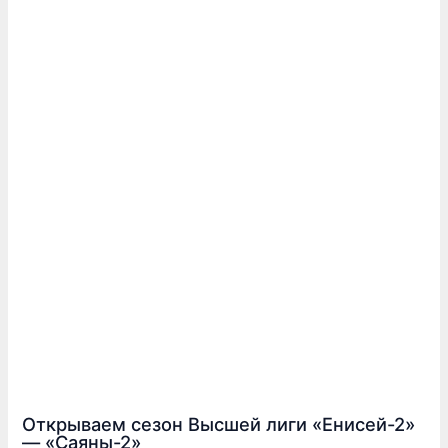
Открываем сезон Высшей лиги «Енисей-2»
— «Саяны-2»