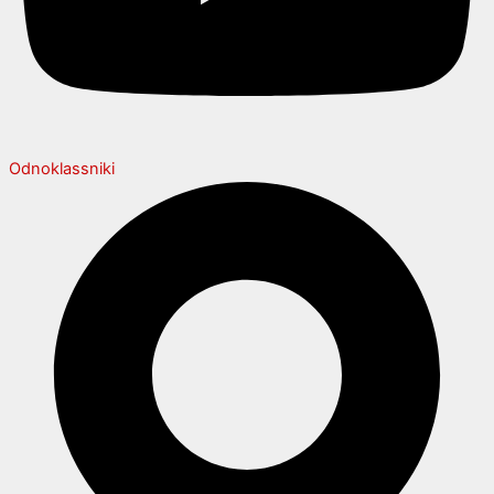
Odnoklassniki