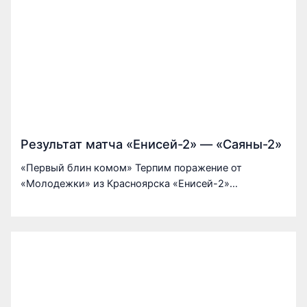
Результат матча «Енисей-2» — «Саяны-2»
«Первый блин комом» Терпим поражение от
«Молодежки» из Красноярска «Енисей-2»…