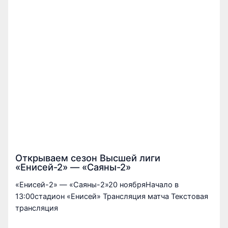
Открываем сезон Высшей лиги
«Енисей-2» — «Саяны-2»
«Енисей-2» — «Саяны-2»20 ноябряНачало в
13:00стадион «Енисей» Трансляция матча Текстовая
трансляция