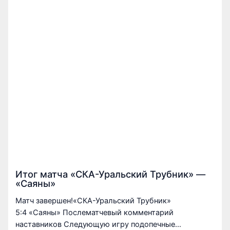
Итог матча «СКА-Уральский Трубник» —
«Саяны»
Матч завершен!«СКА-Уральский Трубник»
5:4 «Саяны» Послематчевый комментарий
наставников Следующую игру подопечные…