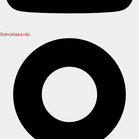
Odnoklassniki