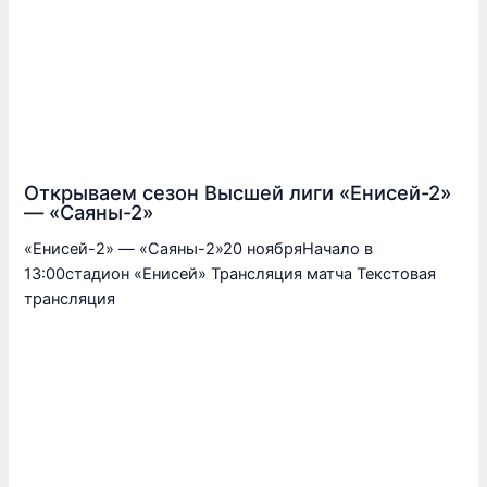
Открываем сезон Высшей лиги «Енисей-2»
— «Саяны-2»
«Енисей-2» — «Саяны-2»20 ноябряНачало в
13:00стадион «Енисей» Трансляция матча Текстовая
трансляция