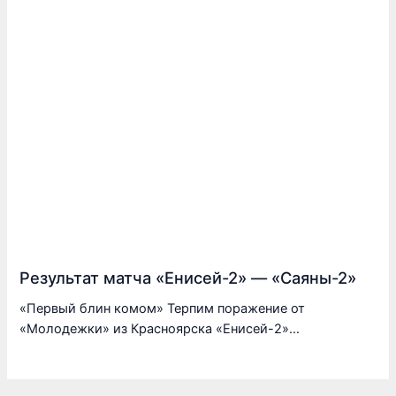
Результат матча «Енисей-2» — «Саяны-2»
«Первый блин комом» Терпим поражение от
«Молодежки» из Красноярска «Енисей-2»…