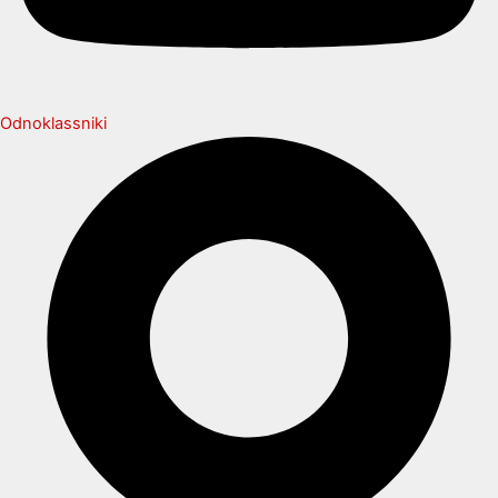
Odnoklassniki