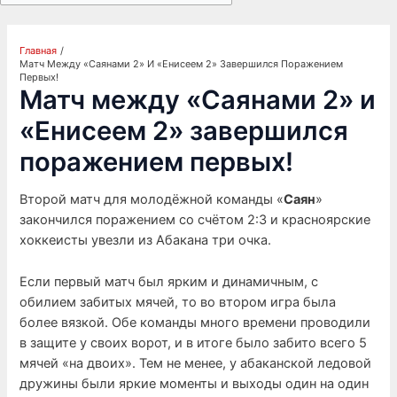
Главная
Матч Между «Саянами 2» И «Енисеем 2» Завершился Поражением
Первых!
Матч между «Саянами 2» и
«Енисеем 2» завершился
поражением первых!
Второй матч для молодёжной команды «
Саян
»
закончился поражением со счётом 2:3 и красноярские
хоккеисты увезли из Абакана три очка.
Если первый матч был ярким и динамичным, с
обилием забитых мячей, то во втором игра была
более вязкой. Обе команды много времени проводили
в защите у своих ворот, и в итоге было забито всего 5
мячей «на двоих». Тем не менее, у абаканской ледовой
дружины были яркие моменты и выходы один на один