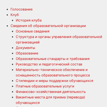
Голосование
Клуб
История клуба
Сведения об образовательной организации
Основные сведения
Структура и органы управления образовательной
организацией
Документы
Образование
Образовательные стандарты и требования
Руководство и педагогический состав
Материально-техническое обеспечение и
оснащенность образовательного процесса
Стипендии и меры поддержки обучающихся
Платные образовательные услуги
Финансово-хозяйственная деятельность
Вакантные места для приема (перевода)
обучающихся