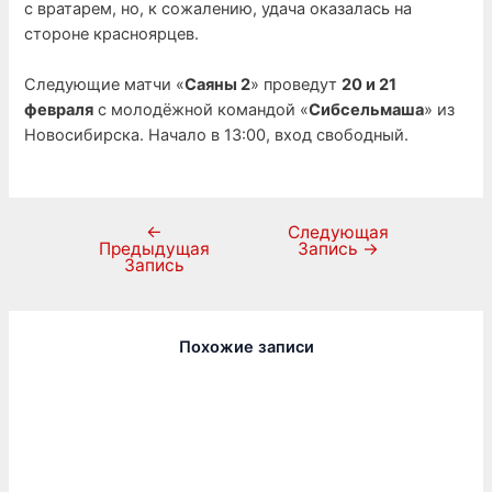
с вратарем, но, к сожалению, удача оказалась на
стороне красноярцев.
Следующие матчи «
Саяны 2
» проведут
20 и 21
февраля
с молодёжной командой «
Сибсельмаша
» из
Новосибирска. Начало в 13:00, вход свободный.
←
Следующая
Предыдущая
Запись
→
Запись
Похожие записи