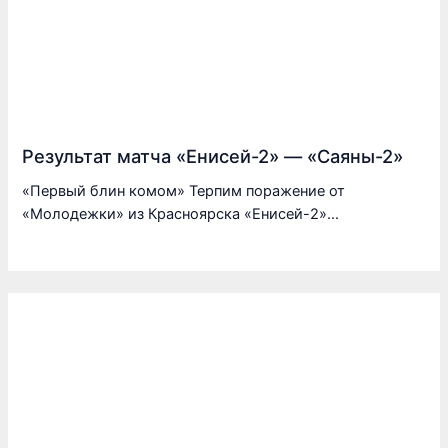
Результат матча «Енисей-2» — «Саяны-2»
«Первый блин комом» Терпим поражение от
«Молодежки» из Красноярска «Енисей-2»…