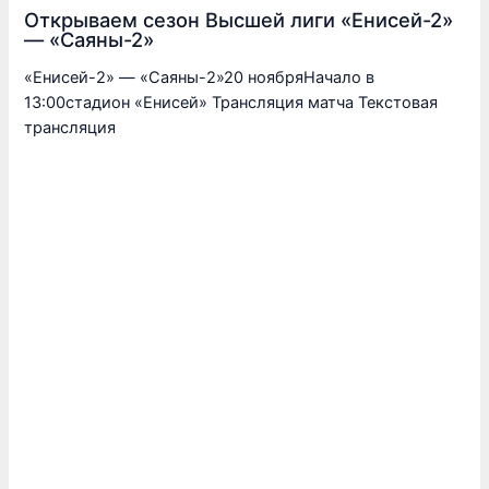
Открываем сезон Высшей лиги «Енисей-2»
— «Саяны-2»
«Енисей-2» — «Саяны-2»20 ноябряНачало в
13:00стадион «Енисей» Трансляция матча Текстовая
трансляция