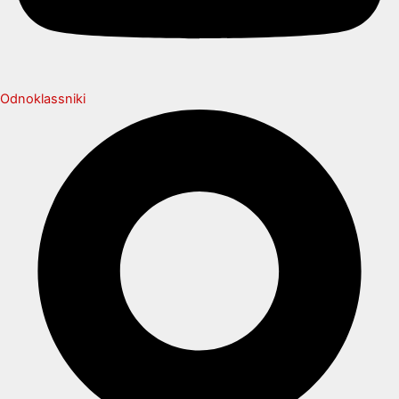
Odnoklassniki