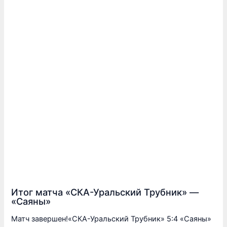
Итог матча «СКА-Уральский Трубник» —
«Саяны»
Матч завершен!«СКА-Уральский Трубник» 5:4 «Саяны»