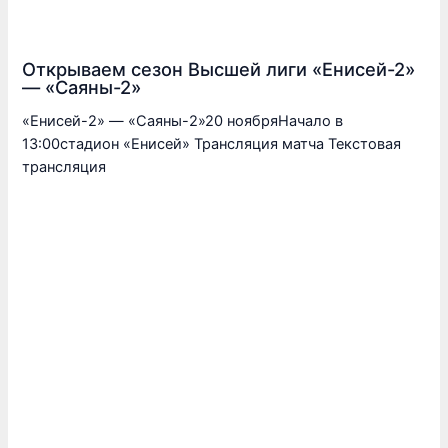
Открываем сезон Высшей лиги «Енисей-2»
— «Саяны-2»
«Енисей-2» — «Саяны-2»20 ноябряНачало в
13:00стадион «Енисей» Трансляция матча Текстовая
трансляция