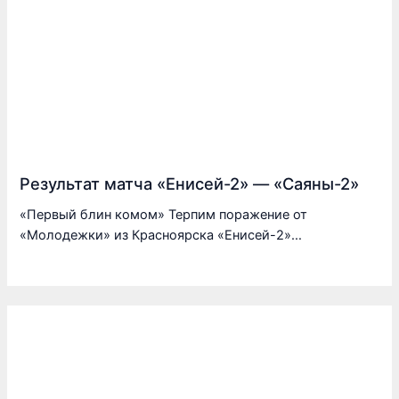
Результат матча «Енисей-2» — «Саяны-2»
«Первый блин комом» Терпим поражение от
«Молодежки» из Красноярска «Енисей-2»…