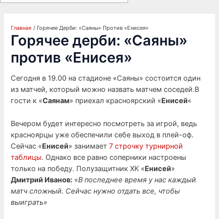
Главная
Горячее Дерби: «Саяны» Против «Енисея»
Горячее дерби: «Саяны»
против «Енисея»
Сегодня в 19.00 на стадионе «Саяны» состоится один
из матчей, который можно назвать матчем соседей.В
гости к «
Саянам
» приехал красноярский «
Енисей
«
Вечером будет интересно посмотреть за игрой, ведь
красноярцы уже обеспечили себе выход в плей-оф.
Сейчас «
Енисей
» занимает
7 строчку турнирной
таблицы
. Однако все равно соперники настроены
только на победу. Полузащитник ХК «
Енисей
»
Дмитрий Иванов:
«
В последнее время у нас каждый
матч сложный. Сейчас нужно отдать все, чтобы
выиграть»