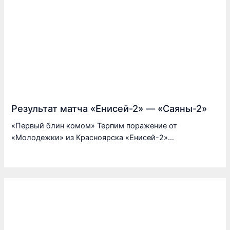
Результат матча «Енисей-2» — «Саяны-2»
«Первый блин комом» Терпим поражение от
«Молодежки» из Красноярска «Енисей-2»…