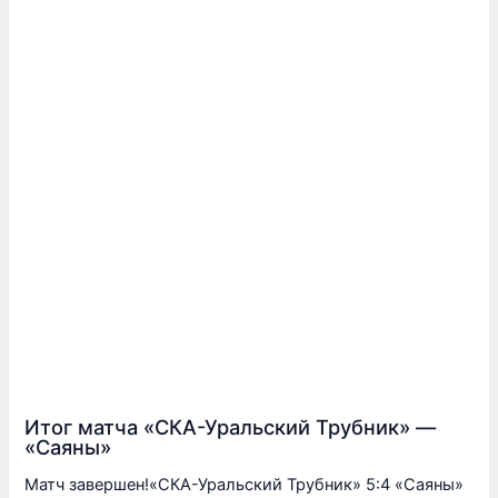
Итог матча «СКА-Уральский Трубник» —
«Саяны»
Матч завершен!«СКА-Уральский Трубник» 5:4 «Саяны»