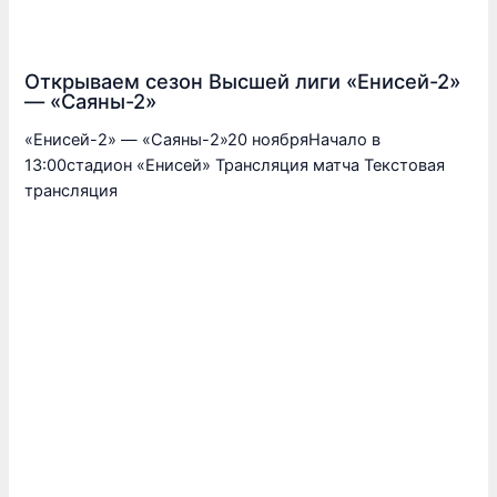
Открываем сезон Высшей лиги «Енисей-2»
— «Саяны-2»
«Енисей-2» — «Саяны-2»20 ноябряНачало в
13:00стадион «Енисей» Трансляция матча Текстовая
трансляция