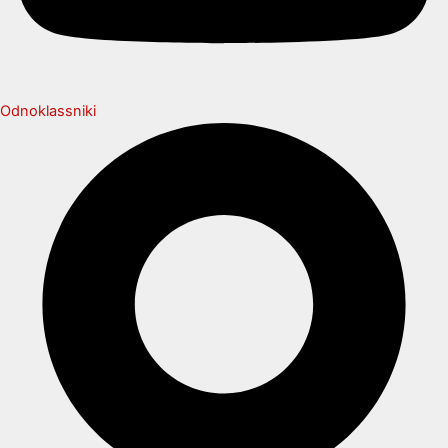
Odnoklassniki