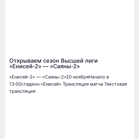
Открываем сезон Высшей лиги
«Енисей-2» — «Саяны-2»
«Енисей-2» — «Саяны-2»20 ноябряНачало в
13:00стадион «Енисей» Трансляция матча Текстовая
трансляция