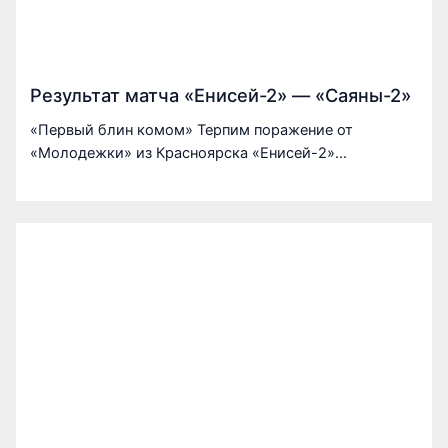
Результат матча «Енисей-2» — «Саяны-2»
«Первый блин комом» Терпим поражение от
«Молодежки» из Красноярска «Енисей-2»…