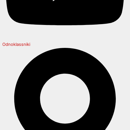
Odnoklassniki