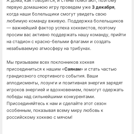
А дома, как говорится, и стены помогают, поэтому
первую домашнюю игру проведем уже
3 декабря
,
когда наши болельщики смогут увидеть свою
любимую команду вживую. Поддержка болельщиков
— важнейший фактор успеха хоккеистов, поэтому
просим вас активно поддержать нашу команду, прийти
на стадион с красно-белыми флагами и создать
незабываемую атмосферу на трибунах.
Мы призываем всех поклонников хоккея
присоединиться к нашим «
Саянам
» и стать частью
грандиозного спортивного события. Ваши
аплодисменты, лозунги и позитивная энергия зарядят
игроков энергией и вдохновением, помогут одержать
победы над сильнейшими конкурентами.
Присоединяйтесь к нам и сделайте этот сезон
особенным, показывая всему миру любовь к
российскому хоккею с мячом!