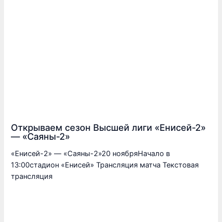
Открываем сезон Высшей лиги «Енисей-2»
— «Саяны-2»
«Енисей-2» — «Саяны-2»20 ноябряНачало в
13:00стадион «Енисей» Трансляция матча Текстовая
трансляция