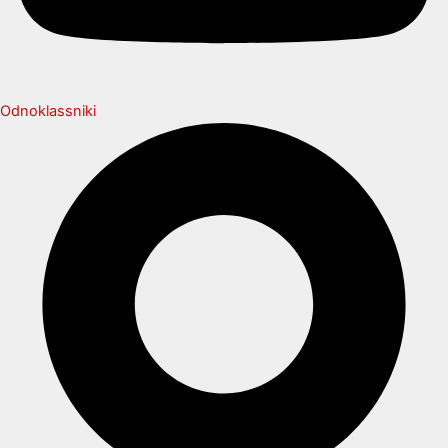
Odnoklassniki