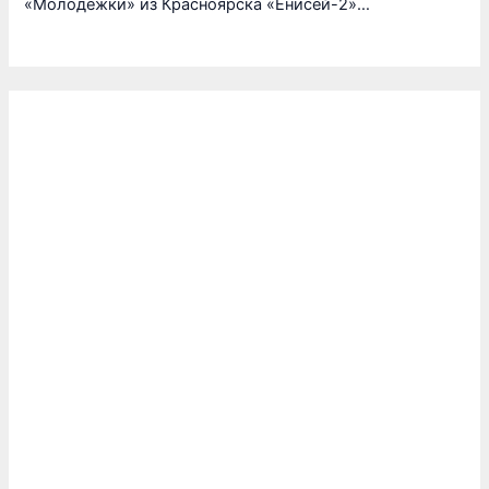
«Молодежки» из Красноярска «Енисей-2»…