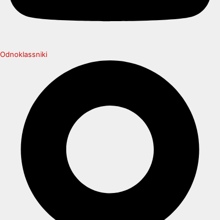
Odnoklassniki