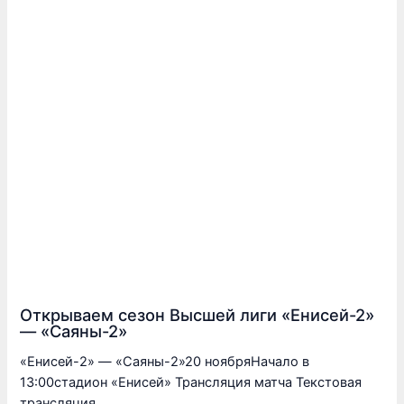
Открываем сезон Высшей лиги «Енисей-2»
— «Саяны-2»
«Енисей-2» — «Саяны-2»20 ноябряНачало в
13:00стадион «Енисей» Трансляция матча Текстовая
трансляция