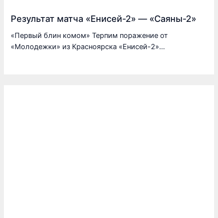
Результат матча «Енисей-2» — «Саяны-2»
«Первый блин комом» Терпим поражение от
«Молодежки» из Красноярска «Енисей-2»…