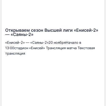
Открываем сезон Высшей лиги «Енисей-2»
— «Саяны-2»
«Енисей-2» — «Саяны-2»20 ноябряНачало в
13:00стадион «Енисей» Трансляция матча Текстовая
трансляция