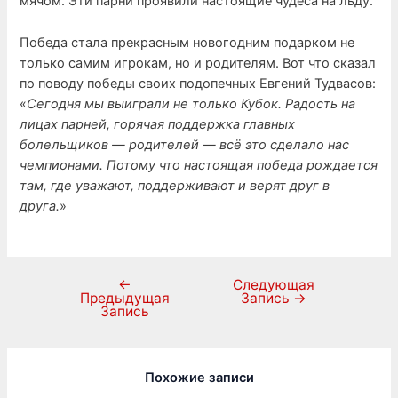
мячом. Эти парни проявили настоящие чудеса на льду.
Победа стала прекрасным новогодним подарком не
только самим игрокам, но и родителям. Вот что сказал
по поводу победы своих подопечных Евгений Тудвасов:
«
Сегодня мы выиграли не только Кубок. Радость на
лицах парней, горячая поддержка главных
болельщиков — родителей — всё это сделало нас
чемпионами. Потому что настоящая победа рождается
там, где уважают, поддерживают и верят друг в
друга.
»
←
Следующая
Предыдущая
Запись
→
Запись
Похожие записи