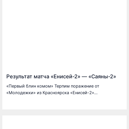
Результат матча «Енисей-2» — «Саяны-2»
«Первый блин комом» Терпим поражение от
«Молодежки» из Красноярска «Енисей-2»…