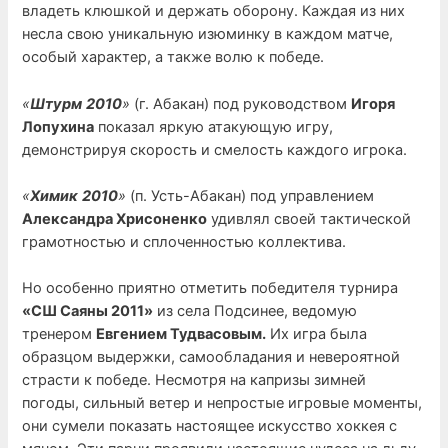
владеть клюшкой и держать оборону. Каждая из них
несла свою уникальную изюминку в каждом матче,
особый характер, а также волю к победе.
«
Штурм
2010
»
(г. Абакан) под руководством
Игоря
Лопухина
показал яркую атакующую игру,
демонстрируя скорость и смелость каждого игрока.
«
Химик
2010
»
(п. Усть-Абакан) под управлением
Александра Хрисоненко
удивлял своей тактической
грамотностью и сплоченностью коллектива.
Но особенно приятно отметить победителя турнира
«СШ Саяны 2011»
из села Подсинее, ведомую
тренером
Евгением Тудвасовым.
Их игра была
образцом выдержки, самообладания и невероятной
страсти к победе. Несмотря на капризы зимней
погоды, сильный ветер и непростые игровые моменты,
они сумели показать настоящее искусство хоккея с