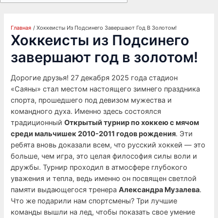
Главная
Хоккеисты Из Подсинего Завершают Год В Золотом!
Хоккеисты из Подсинего
завершают год в золотом!
Дорогие друзья! 27 декабря 2025 года стадион
«Саяны» стал местом настоящего зимнего праздника
спорта, прошедшего под девизом мужества и
командного духа. Именно здесь состоялся
традиционный
Открытый турнир по хоккею с мячом
среди мальчишек 2010-2011 годов рождения
. Эти
ребята вновь доказали всем, что русский хоккей — это
больше, чем игра, это целая философия силы воли и
дружбы. Турнир проходил в атмосфере глубокого
уважения и тепла, ведь именно он посвящен светлой
памяти выдающегося тренера
Александра Музалева
.
Что же подарили нам спортсмены? Три лучшие
команды вышли на лед, чтобы показать свое умение