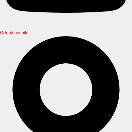
Odnoklassniki