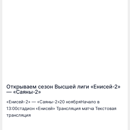
Открываем сезон Высшей лиги «Енисей-2»
— «Саяны-2»
«Енисей-2» — «Саяны-2»20 ноябряНачало в
13:00стадион «Енисей» Трансляция матча Текстовая
трансляция