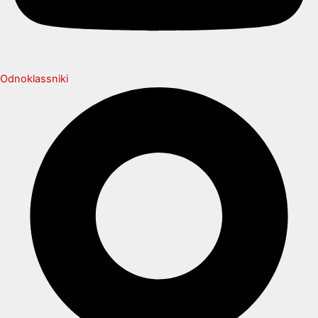
Odnoklassniki