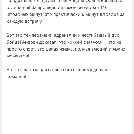
Представляете, друзья, наш Андрей Осипенков вновь
отличился! За прошедший сезон он набрал 140
штрафных минут, это практически 6 минут штрафов за
каждую встречу
Вот это темперамент, адреналин и несгибаемый дух
бойца! Андрей доказал, что хоккей с мячом — это не
просто спорт, это целая жизнь, полная эмоций и ярких
моментов!
Вот это настоящая преданность своему делу и
команде!