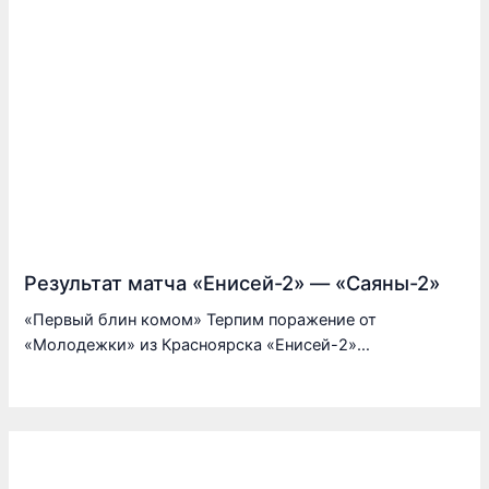
Результат матча «Енисей-2» — «Саяны-2»
«Первый блин комом» Терпим поражение от
«Молодежки» из Красноярска «Енисей-2»…