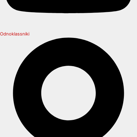
Odnoklassniki