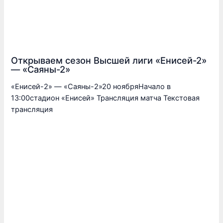
Открываем сезон Высшей лиги «Енисей-2»
— «Саяны-2»
«Енисей-2» — «Саяны-2»20 ноябряНачало в
13:00стадион «Енисей» Трансляция матча Текстовая
трансляция