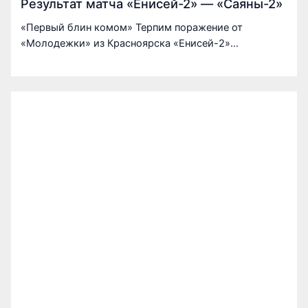
Результат матча «Енисей-2» — «Саяны-2»
«Первый блин комом» Терпим поражение от
«Молодежки» из Красноярска «Енисей-2»…