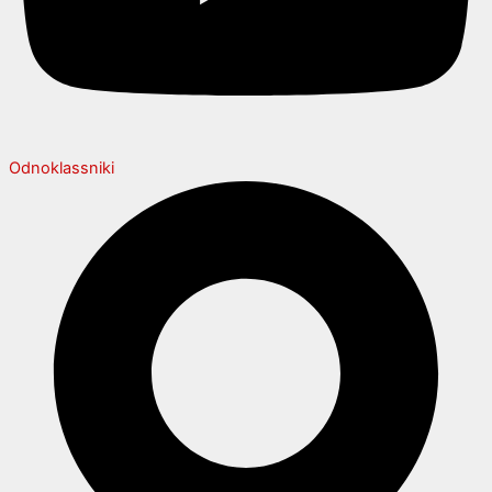
Odnoklassniki