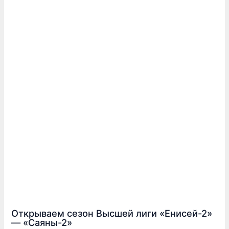
Открываем сезон Высшей лиги «Енисей-2»
— «Саяны-2»