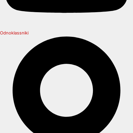
Odnoklassniki