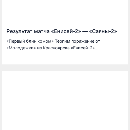
Результат матча «Енисей-2» — «Саяны-2»
«Первый блин комом» Терпим поражение от
«Молодежки» из Красноярска «Енисей-2»…