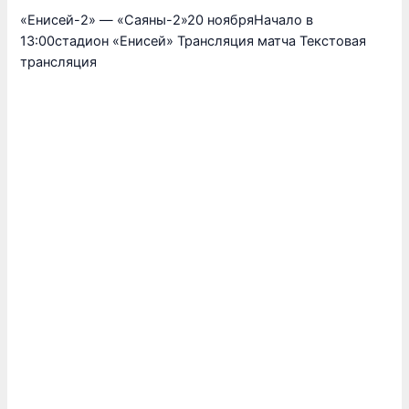
«Енисей-2» — «Саяны-2»20 ноябряНачало в
13:00стадион «Енисей» Трансляция матча Текстовая
трансляция