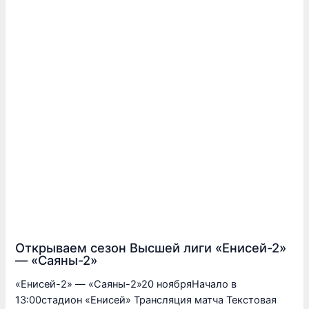
Открываем сезон Высшей лиги «Енисей-2»
— «Саяны-2»
«Енисей-2» — «Саяны-2»20 ноябряНачало в
13:00стадион «Енисей» Трансляция матча Текстовая