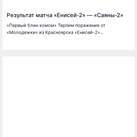
Результат матча «Енисей-2» — «Саяны-2»
«Первый блин комом» Терпим поражение от
«Молодежки» из Красноярска «Енисей-2»…