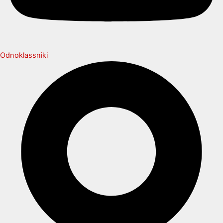
Odnoklassniki