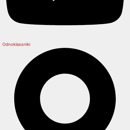
Odnoklassniki