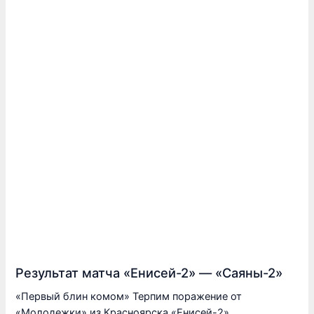
Результат матча «Енисей-2» — «Саяны-2»
«Первый блин комом» Терпим поражение от
«Молодежки» из Красноярска «Енисей-2»…