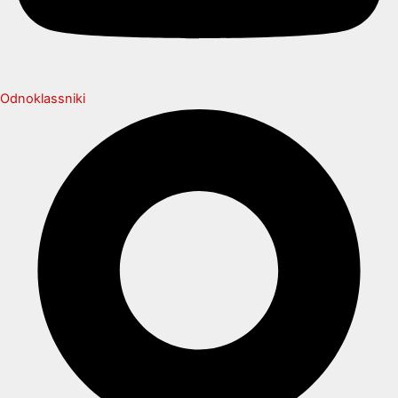
Odnoklassniki