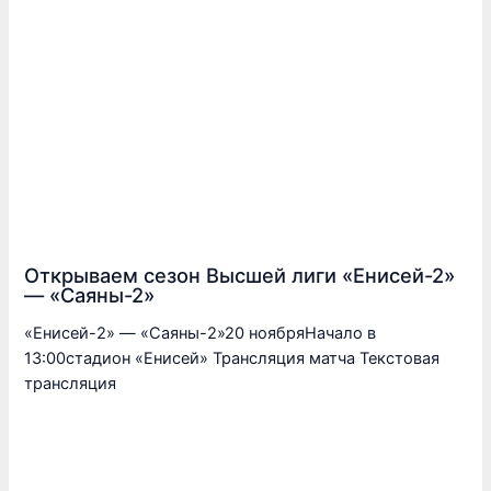
Открываем сезон Высшей лиги «Енисей-2»
— «Саяны-2»
«Енисей-2» — «Саяны-2»20 ноябряНачало в
13:00стадион «Енисей» Трансляция матча Текстовая
трансляция