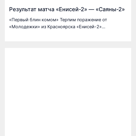
Результат матча «Енисей-2» — «Саяны-2»
«Первый блин комом» Терпим поражение от
«Молодежки» из Красноярска «Енисей-2»…