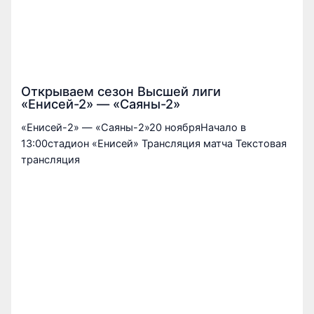
Открываем сезон Высшей лиги
«Енисей-2» — «Саяны-2»
«Енисей-2» — «Саяны-2»20 ноябряНачало в
13:00стадион «Енисей» Трансляция матча Текстовая
трансляция