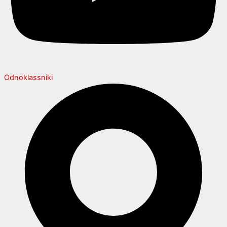
Odnoklassniki