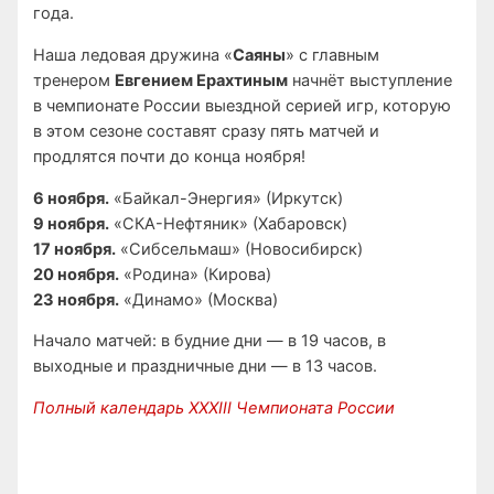
года.
Наша ледовая дружина «
Саяны
» с главным
тренером
Евгением Ерахтиным
начнёт выступление
в чемпионате России выездной серией игр, которую
в этом сезоне составят сразу пять матчей и
продлятся почти до конца ноября!
6 ноября.
«Байкал-Энергия» (Иркутск)
9 ноября.
«СКА-Нефтяник» (Хабаровск)
17 ноября.
«Сибсельмаш» (Новосибирск)
20 ноября.
«Родина» (Кирова)
23 ноября.
«Динамо» (Москва)
Начало матчей: в будние дни — в 19 часов, в
выходные и праздничные дни — в 13 часов.
Полный календарь XXXIII Чемпионата России